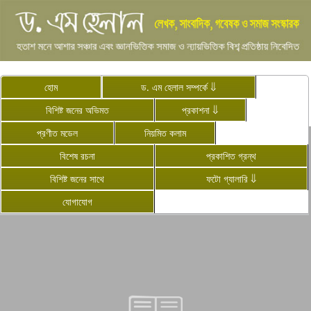
হোম
ড. এম হেলাল সম্পর্কে ⇓
বিশিষ্ট জনের অভিমত
প্রকাশনা ⇓
English
প্রণীত মডেল
নিয়মিত কলাম
বিশেষ রচনা
প্রকাশিত গ্রন্থ
বিশিষ্ট জনের সাথে
ফটো গ্যালারি ⇓
যোগাযোগ