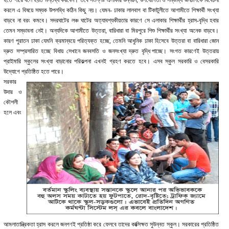
করলে এ বিষয়ে সম্যক উপলব্ধি কঠিন কিছু নয়। যেমন- ঢাকার লালবাগ বা টিকাটুলীতে আগামীতে শিক্ষার্থী সংখ্যা
বাড়বে না বরং কমবে। সদরঘাটের লঞ্চ ঘাটের অত্যাবশ্যকীয়তার কারণে সে এলাকার শিক্ষার্থীর হ্রাস-বৃদ্ধি হবার
তেমন সম্ভাবনা নেই। অন্যদিকে আগামীতে উত্তরা, বারিধারা বা মিরপুরে শিশু শিক্ষার্থীর সংখ্যা অনেক বাড়বে।
কারণ পুরাতন ঢাকা যেমনি ক্রমান্বয়ে পরিত্যক্ত হচ্ছে, তেমনি আধুনিক ঢাকা হিসেবে উত্তরা বা বারিধারা জোন
দ্রুত সম্প্রসারিত হচ্ছে বিধায় সেখানে জনবসতি ও জনসংখ্যা দ্রুত বৃদ্ধি পাচ্ছে। সংগত কারণেই উত্তরায়
প্রাইমারি স্কুলের সংখ্যা বাড়ানোর পরিকল্পনা এখনই গ্রহণ করতে হবে। এসব স্কুল সরকারি ও বেসরকারি
উদ্যোগে প্রতিষ্ঠিত হতে পারে।
সরকার
উদার ও
কৌশলী
হলে এবং
আমলাতান্ত্রিকতা হ্রাস করলে জনগণই প্রতিষ্ঠা করে ফেলবে তাদের কাক্সিক্ষত সুউন্নত স্কুল। সরকারের প্রতিষ্ঠিত