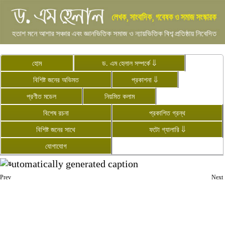
হোম
ড. এম হেলাল সম্পর্কে ⇓
বিশিষ্ট জনের অভিমত
প্রকাশনা ⇓
প্রণীত মডেল
নিয়মিত কলাম
বিশেষ রচনা
প্রকাশিত গ্রন্থ
বিশিষ্ট জনের সাথে
ফটো গ্যালারি ⇓
যোগাযোগ
Prev
Next