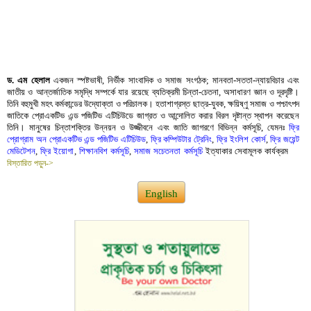
ড. এম হেলাল
একজন স্পষ্টভাষী, নির্ভীক সাংবাদিক ও সমাজ সংগঠক; মানবতা-সততা-ন্যায়বিচার এবং
জাতীয় ও আন্তর্জাতিক সমৃদ্ধি সম্পর্কে যার রয়েছে ব্যতিক্রমী চিন্তা-চেতনা, অসাধারণ জ্ঞান ও দূরদৃষ্টি।
তিনি বহুমুখী মহৎ কর্মকান্ডের উদ্যোক্তা ও পরিচালক। হতাশাগ্রস্ত ছাত্র-যুবক, ক্ষয়িষ্ণু সমাজ ও পশ্চাৎপদ
জাতিকে প্রোএকটিভ এন্ড পজিটিভ এটিচিউডে জাগ্রত ও আন্দোলিত করার বিরল দৃষ্টান্ত স্থাপন করেছেন
তিনি। মানুষের চিন্তাশক্তির উন্নয়ন ও উজ্জীবনে এবং জাতি জাগরণে বিভিন্ন কর্মসূচি, যেমনঃ
ফ্রি
প্রোগ্রাম অন প্রোএকটিভ এন্ড পজিটিভ এটিচিউড
,
ফ্রি কম্পিউটার ট্রেনিং
,
ফ্রি ইংলিশ কোর্স
,
ফ্রি জয়েন্ট
মেডিটেশন
,
ফ্রি ইয়োগা
,
শিক্ষানবিশ কর্মসূচি
,
সমাজ সচেতনতা কর্মসূচি
ইত্যাকার সেবামূলক কার্যক্রম
বিস্তারিত পড়ুন->
English